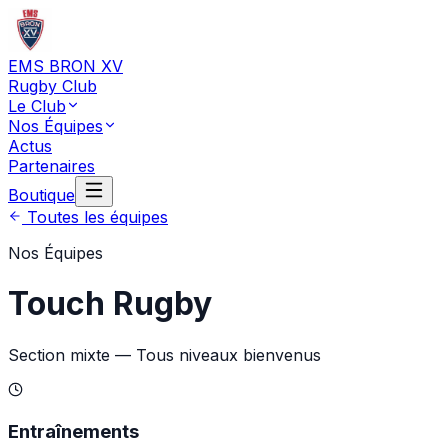
EMS BRON XV
Rugby Club
Le Club
Nos Équipes
Actus
Partenaires
Boutique
Toutes les équipes
Nos Équipes
Touch Rugby
Section mixte — Tous niveaux bienvenus
Entraînements